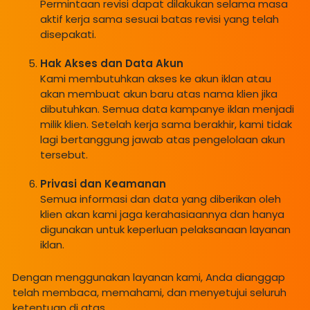
Permintaan revisi dapat dilakukan selama masa
aktif kerja sama sesuai batas revisi yang telah
disepakati.
Hak Akses dan Data Akun
Kami membutuhkan akses ke akun iklan atau
akan membuat akun baru atas nama klien jika
dibutuhkan. Semua data kampanye iklan menjadi
milik klien. Setelah kerja sama berakhir, kami tidak
lagi bertanggung jawab atas pengelolaan akun
tersebut.
Privasi dan Keamanan
Semua informasi dan data yang diberikan oleh
klien akan kami jaga kerahasiaannya dan hanya
digunakan untuk keperluan pelaksanaan layanan
iklan.
Dengan menggunakan layanan kami, Anda dianggap
telah membaca, memahami, dan menyetujui seluruh
ketentuan di atas.