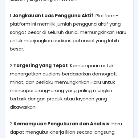
1.
Jangkauan Luas Pengguna Aktif
: Platform-
platform ini memiliki jumlah pengguna aktif yang
sangat besar di seluruh dunia, memungkinkan Haru
untuk menjangkau audiens potensial yang lebih
besar.
2.
Targeting yang Tepat
: Kemampuan untuk
menargetkan audiens berdasarkan demografi,
minat, dan perilaku memungkinkan Haru untuk
mencapai orang-orang yang paling mungkin
tertarik dengan produk atau layanan yang
ditawarkan.
3.
Kemampuan Pengukuran dan Analisis
: Haru
dapat mengukur kinerja iklan secara langsung,