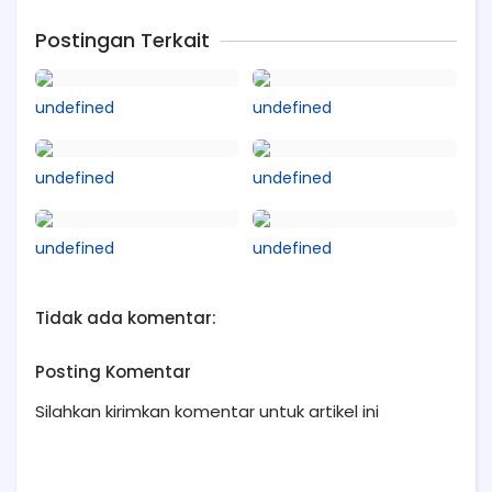
Postingan Terkait
undefined
undefined
undefined
undefined
undefined
undefined
Tidak ada komentar:
Posting Komentar
Silahkan kirimkan komentar untuk artikel ini