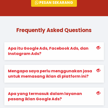
PESAN SEKARANG
Frequently Asked Questions
Apa itu Google Ads, Facebook Ads, dan
Instagram Ads?
Mengapa saya perlu menggunakan jasa
untuk memasang iklan di platform ini?
Apa yang termasuk dalam layanan
pasang iklan Google Ads?